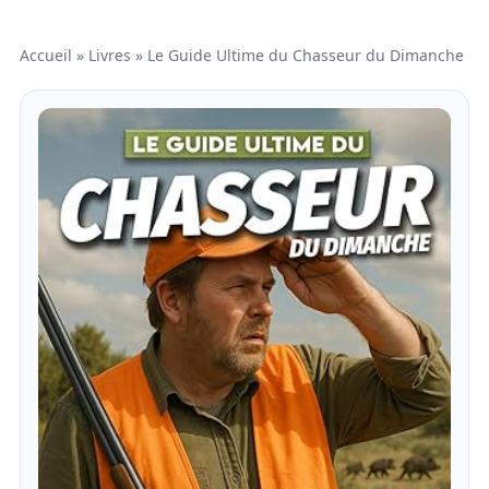
Accueil
»
Livres
»
Le Guide Ultime du Chasseur du Dimanche