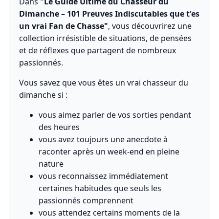
Dans
"Le Guide Ultime du Chasseur du
Dimanche – 101 Preuves Indiscutables que t'es
un vrai Fan de Chasse"
, vous découvrirez une
collection irrésistible de situations, de pensées
et de réflexes que partagent de nombreux
passionnés.
Vous savez que vous êtes un vrai chasseur du
dimanche si :
vous aimez parler de vos sorties pendant
des heures
vous avez toujours une anecdote à
raconter après un week-end en pleine
nature
vous reconnaissez immédiatement
certaines habitudes que seuls les
passionnés comprennent
vous attendez certains moments de la