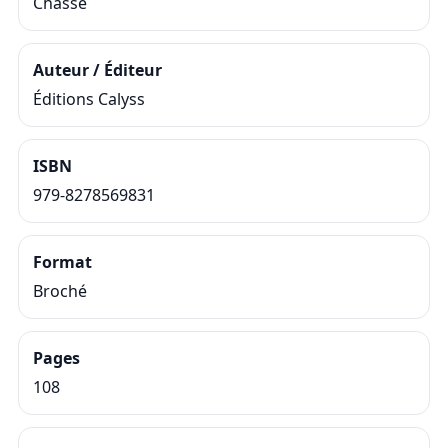
Chasse
Auteur / Éditeur
Éditions Calyss
ISBN
979-8278569831
Format
Broché
Pages
108